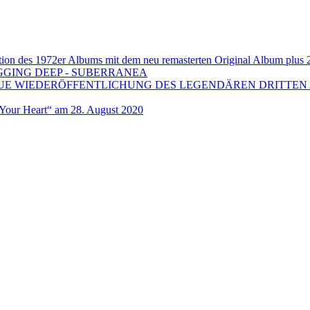
 1972er Albums mit dem neu remasterten Original Album plus 20 b
GGING DEEP - SUBERRANEA
EUE WIEDERÖFFENTLICHUNG DES LEGENDÄREN DRITTEN 
ur Heart“ am 28. August 2020