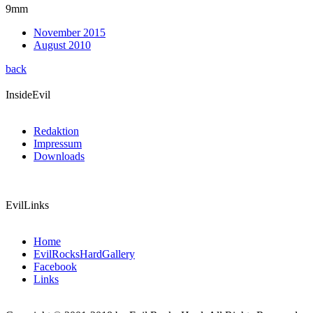
9mm
November 2015
August 2010
back
InsideEvil
Redaktion
Impressum
Downloads
EvilLinks
Home
EvilRocksHardGallery
Facebook
Links