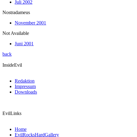
Juli 2002
Nostradameus
November 2001
Not Available
Juni 2001
back
InsideEvil
Redaktion
Impressum
Downloads
EvilLinks
Home
EvilRocksHardGallery