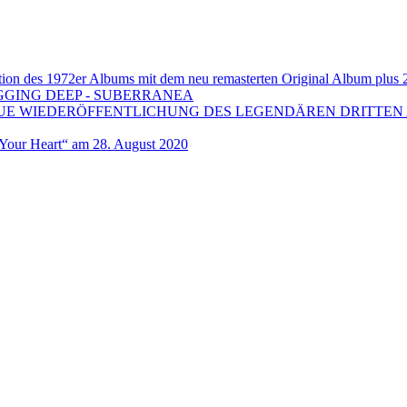
 1972er Albums mit dem neu remasterten Original Album plus 20 b
GGING DEEP - SUBERRANEA
EUE WIEDERÖFFENTLICHUNG DES LEGENDÄREN DRITTEN 
ur Heart“ am 28. August 2020