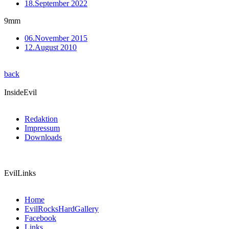
18.September 2022
9mm
06.November 2015
12.August 2010
back
InsideEvil
Redaktion
Impressum
Downloads
EvilLinks
Home
EvilRocksHardGallery
Facebook
Links