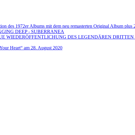
 1972er Albums mit dem neu remasterten Original Album plus 20 b
GGING DEEP - SUBERRANEA
EUE WIEDERÖFFENTLICHUNG DES LEGENDÄREN DRITTEN 
ur Heart“ am 28. August 2020