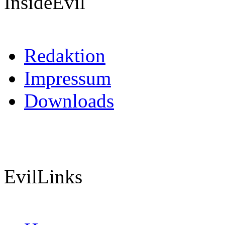
InsideEvil
Redaktion
Impressum
Downloads
EvilLinks