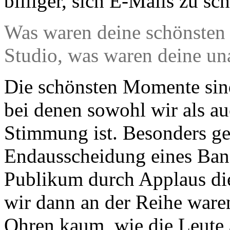
billiger, sich E-Mails zu s
Was waren deine schönsten
Studio, was waren deine u
Die schönsten Momente sin
bei denen sowohl wir als au
Stimmung ist. Besonders ger
Endausscheidung eines Ban
Publikum durch Applaus die
wir dann an der Reihe ware
Ohren kaum, wie die Leute 