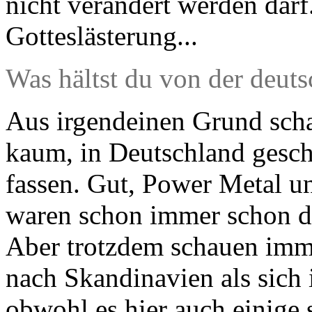
nicht verändert werden darf
Gotteslästerung...
Was hältst du von der deut
Aus irgendeinen Grund scha
kaum, in Deutschland gesc
fassen. Gut, Power Metal un
waren schon immer schon di
Aber trotzdem schauen imme
nach Skandinavien als sic
obwohl es hier auch einige s