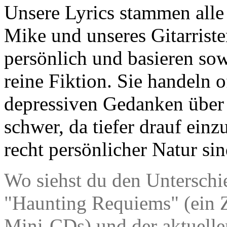
Unsere Lyrics stammen alle
Mike und unseres Gitarristen
persönlich und basieren sow
reine Fiktion. Sie handeln 
depressiven Gedanken über 
schwer, da tiefer drauf einz
recht persönlicher Natur sin
Wo siehst du den Unterschi
"Haunting Requiems" (ein 
Mini-CDs) und der aktuellen