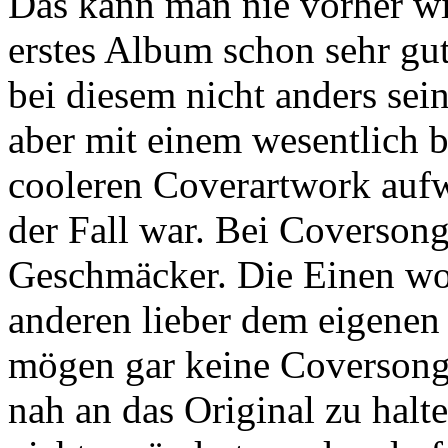
Das kann man nie vorher wis
erstes Album schon sehr g
bei diesem nicht anders sei
aber mit einem wesentlich 
cooleren Coverartwork aufw
der Fall war. Bei Coversong
Geschmäcker. Die Einen woll
anderen lieber dem eigenen 
mögen gar keine Coversongs
nah an das Original zu halte