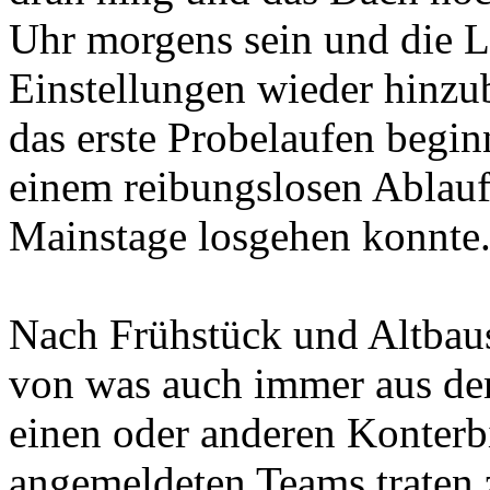
Uhr morgens sein und die L
Einstellungen wieder hinz
das erste Probelaufen begin
einem reibungslosen Ablauf 
Mainstage losgehen konnte
Nach Frühstück und Altbaus
von was auch immer aus de
einen oder anderen Konterbi
angemeldeten Teams traten 