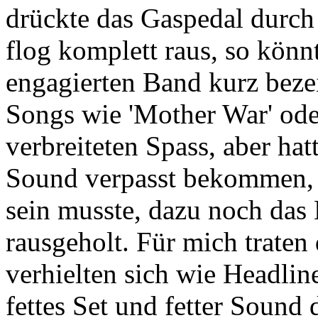
drückte das Gaspedal durc
flog komplett raus, so könn
engagierten Band kurz beze
Songs wie 'Mother War' ode
verbreiteten Spass, aber ha
Sound verpasst bekommen, d
sein musste, dazu noch da
rausgeholt. Für mich traten
verhielten sich wie Headlin
fettes Set und fetter Sound