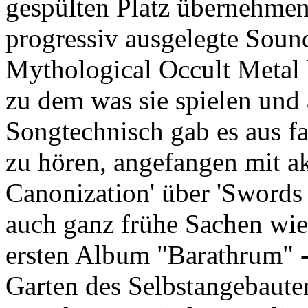
gespülten Platz übernehmen.
progressiv ausgelegte Sound
Mythological Occult Metal b
zu dem was sie spielen und 
Songtechnisch gab es aus fa
zu hören, angefangen mit ak
Canonization' über 'Swords
auch ganz frühe Sachen wie
ersten Album "Barathrum" - 
Garten des Selbstangebaute