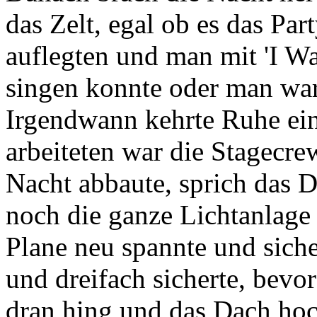
das Zelt, egal ob es das Par
auflegten und man mit 'I 
singen konnte oder man war
Irgendwann kehrte Ruhe ein
arbeiteten war die Stagecrew
Nacht abbaute, sprich das 
noch die ganze Lichtanlage 
Plane neu spannte und sich
und dreifach sicherte, bevo
dran hing und das Dach hoch