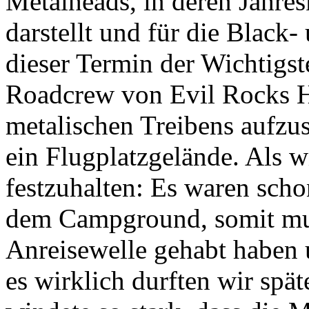
Metalheads, in deren Jahres
darstellt und für die Black-
dieser Termin der Wichtigst
Roadcrew von Evil Rocks Ha
metalischen Treibens aufzu
ein Flugplatzgelände. Als 
festzuhalten: Es waren sch
dem Campground, somit mu
Anreisewelle gehabt haben 
es wirklich durften wir spä