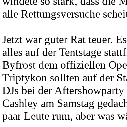
windete so stark, dass die 
alle Rettungsversuche scheit
Jetzt war guter Rat teuer. 
alles auf der Tentstage statt
Byfrost dem offiziellen Op
Triptykon sollten auf der St
DJs bei der Aftershowparty
Cashley am Samstag gedacht
paar Leute rum, aber was w