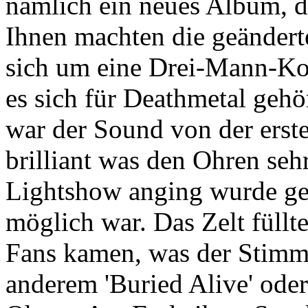
nämlich ein neues Album, 
Ihnen machten die geändert
sich um eine Drei-Mann-Kom
es sich für Deathmetal gehör
war der Sound von der erst
brilliant was den Ohren seh
Lightshow anging wurde get
möglich war. Das Zelt füll
Fans kamen, was der Stimmu
anderem 'Buried Alive' oder