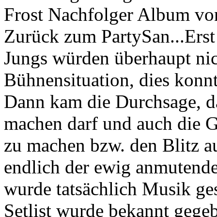
Frost Nachfolger Album vo
Zurück zum PartySan...Erst
Jungs würden überhaupt nic
Bühnensituation, dies konn
Dann kam die Durchsage, da
machen darf und auch die G
zu machen bzw. den Blitz au
endlich der ewig anmutend
wurde tatsächlich Musik gesp
Setlist wurde bekannt gegeb