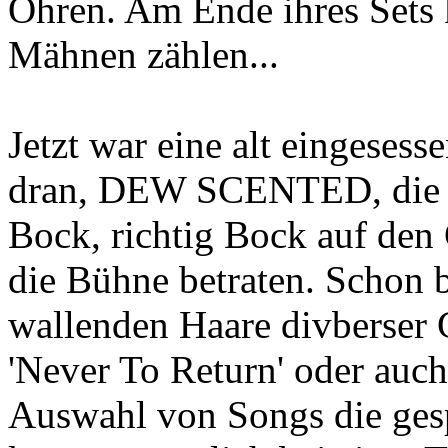
Ohren. Am Ende ihres Sets
Mähnen zählen...
Jetzt war eine alt eingeses
dran, DEW SCENTED, die J
Bock, richtig Bock auf den 
die Bühne betraten. Schon 
wallenden Haare divberser G
'Never To Return' oder auch
Auswahl von Songs die ges