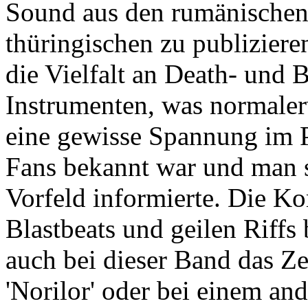
Sound aus den rumänische
thüringischen zu publiziere
die Vielfalt an Death- und 
Instrumenten, was normalerw
eine gewisse Spannung im P
Fans bekannt war und man s
Vorfeld informierte. Die Ko
Blastbeats und geilen Riffs
auch bei dieser Band das Zel
'Norilor' oder bei einem and