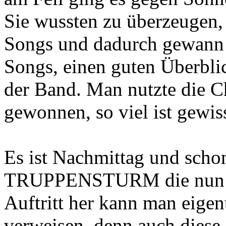
Sie wussten zu überzeugen,
Songs und dadurch gewann 
Songs, einen guten Überbli
der Band. Man nutzte die C
gewonnen, so viel ist gewiss
Es ist Nachmittag und schon 
TRUPPENSTURM die nun die
Auftritt her kann man eige
verweisen, denn auch diese 