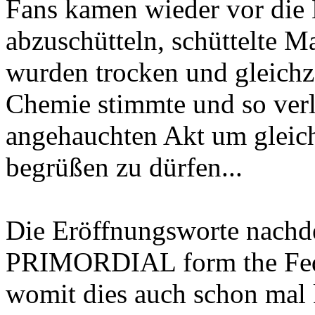
Fans kamen wieder vor die
abzuschütteln, schüttelte M
wurden trocken und gleich
Chemie stimmte und so verl
angehauchten Akt um gleich
begrüßen zu dürfen...
Die Eröffnungsworte nachd
PRIMORDIAL form the Feder
womit dies auch schon mal k