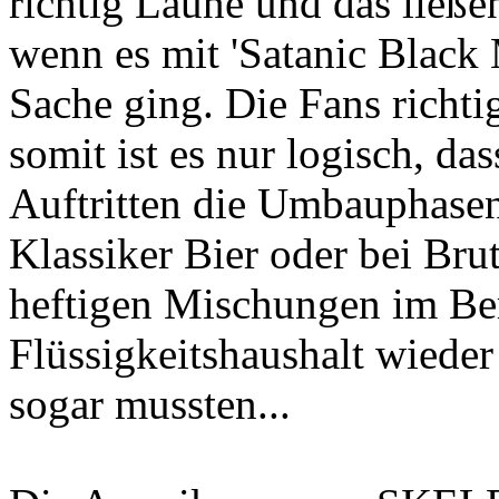
richtig Laune und das ließe
wenn es mit 'Satanic Black M
Sache ging. Die Fans richtig
somit ist es nur logisch, da
Auftritten die Umbauphase
Klassiker Bier oder bei Bru
heftigen Mischungen im Ber
Flüssigkeitshaushalt wiede
sogar mussten...