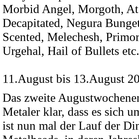
Morbid Angel, Morgoth, At 
Decapitated, Negura Bunget
Scented, Melechesh, Primor
Urgehal, Hail of Bullets etc
11.August bis 13.August 2
Das zweite Augustwochenend
Metaler klar, dass es sich 
ist nun mal der Lauf der Din