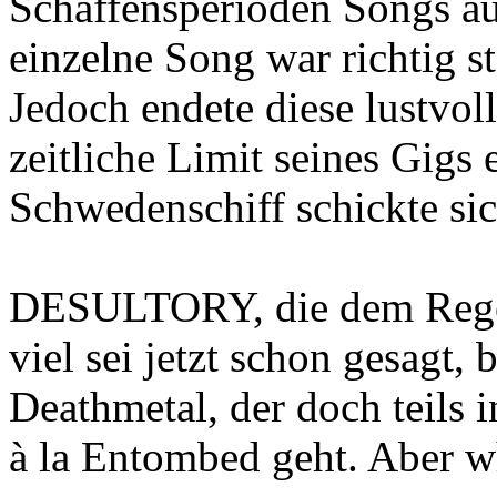
Schaffensperioden Songs au
einzelne Song war richtig s
Jedoch endete diese lustvol
zeitliche Limit seines Gigs e
Schwedenschiff schickte sic
DESULTORY, die dem Regen 
viel sei jetzt schon gesagt,
Deathmetal, der doch teils 
à la Entombed geht. Aber why