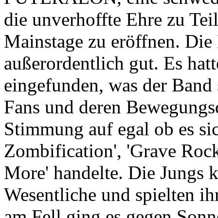
die unverhoffte Ehre zu Tei
Mainstage zu eröffnen. Die
außerordentlich gut. Es hatt
eingefunden, was der Band s
Fans und deren Bewegungsd
Stimmung auf egal ob es si
Zombification', 'Grave Roc
More' handelte. Die Jungs k
Wesentliche und spielten ihr
am Fell ging es gegen Sonn