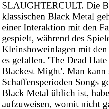
SLAUGHTERCULT. Die Band 
klassischen Black Metal ge
einer Interaktion mit den F
gespielt, während des Spiel
Kleinshoweinlagen mit den 
es gefallen. 'The Dead Hate
Blackest Might'. Man kann s
Schaffensperioden Songs ge
Black Metal üblich ist, hab
aufzuweisen, womit nicht ga