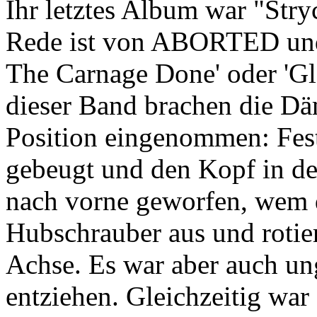
Ihr letztes Album war "Stryc
Rede ist von ABORTED und
The Carnage Done' oder 'Glo
dieser Band brachen die D
Position eingenommen: Fest
gebeugt und den Kopf in de
nach vorne geworfen, wem d
Hubschrauber aus und rotie
Achse. Es war aber auch un
entziehen. Gleichzeitig war