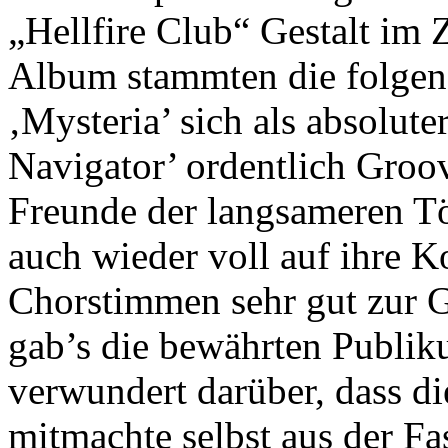
„Hellfire Club“ Gestalt im
Album stammten die folgen
‚Mysteria’ sich als absolut
Navigator’ ordentlich Groov
Freunde der langsameren T
auch wieder voll auf ihre K
Chorstimmen sehr gut zur 
gab’s die bewährten Publik
verwundert darüber, dass d
mitmachte selbst aus der Fa