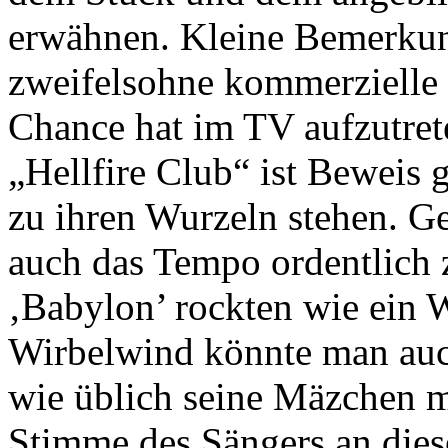
erwähnen. Kleine Bemerkun
zweifelsohne kommerzielle 
Chance hat im TV aufzutrete
„Hellfire Club“ ist Beweis
zu ihren Wurzeln stehen. 
auch das Tempo ordentlich 
‚Babylon’ rockten wie ein W
Wirbelwind könnte man auc
wie üblich seine Mäzchen m
Stimme des Sängers an dies