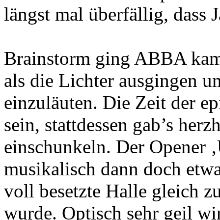
längst mal überfällig, dass
Brainstorm ging ABBA kam 
als die Lichter ausgingen u
einzuläuten. Die Zeit der ep
sein, stattdessen gab’s her
einschunkeln. Der Opener 
musikalisch dann doch etwas
voll besetzte Halle gleich 
wurde. Optisch sehr geil wi