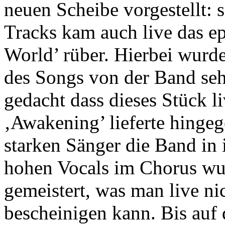
neuen Scheibe vorgestellt: s
Tracks kam auch live das e
World’ rüber. Hierbei wurd
des Songs von der Band sehr
gedacht dass dieses Stück li
‚Awakening’ lieferte hinge
starken Sänger die Band in 
hohen Vocals im Chorus w
gemeistert, was man live n
bescheinigen kann. Bis auf