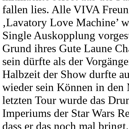
fallen lies. Alle VIVA Freu
‚Lavatory Love Machine’ w
Single Auskopplung vorgeste
Grund ihres Gute Laune Cha
sein dürfte als der Vorgäng
Halbzeit der Show durfte 
wieder sein Können in den 
letzten Tour wurde das Dru
Imperiums der Star Wars Rei
dass er das noch mal bringt.