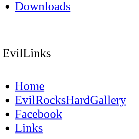
Downloads
EvilLinks
Home
EvilRocksHardGallery
Facebook
Links