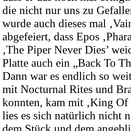
die nicht nur uns zu Gefalle
wurde auch dieses mal ‚Vain
abgefeiert, dass Epos ‚Pha
‚The Piper Never Dies’ wei
Platte auch ein „Back To Th
Dann war es endlich so wei
mit Nocturnal Rites und Br
konnten, kam mit ‚King Of F
lies es sich natürlich nich
dem Stück und dem angebli