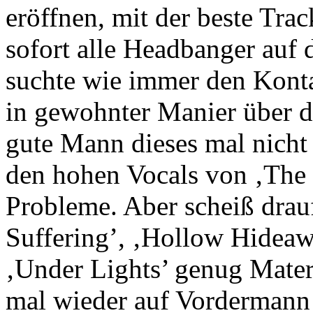
eröffnen, mit der beste Trac
sofort alle Headbanger auf 
suchte wie immer den Kont
in gewohnter Manier über d
gute Mann dieses mal nicht 
den hohen Vocals von ‚The L
Probleme. Aber scheiß drauf
Suffering’, ‚Hollow Hidea
‚Under Lights’ genug Mate
mal wieder auf Vordermann