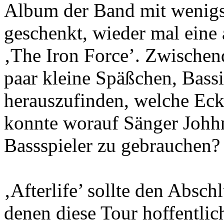
Album der Band mit wenigs
geschenkt, wieder mal eine 
‚The Iron Force’. Zwischen
paar kleine Späßchen, Bassi
herauszufinden, welche Ecke
konnte worauf Sänger Johhn
Bassspieler zu gebrauchen?
‚Afterlife’ sollte den Absch
denen diese Tour hoffentli