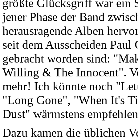
größte Glücksgriff war ein
jener Phase der Band zwisc
herausragende Alben hervorg
seit dem Ausscheiden Paul
gebracht worden sind: "Ma
Willing & The Innocent". Vo
mehr! Ich könnte noch "Let
"Long Gone", "When It's Ti
Dust" wärmstens empfehlen
Dazu kamen die üblichen V