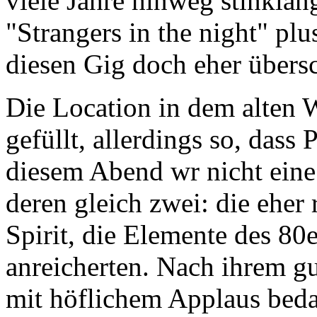
viele Jahre hinweg stinklan
"Strangers in the night" pl
diesen Gig doch eher übers
Die Location in dem alten 
gefüllt, allerdings so, dass
diesem Abend wr nicht eine
deren gleich zwei: die eher
Spirit, die Elemente des 80
anreicherten. Nach ihrem g
mit höflichem Applaus beda