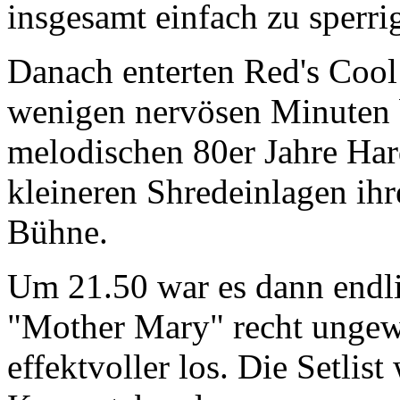
insgesamt einfach zu sperri
Danach enterten Red's Cool 
wenigen nervösen Minuten b
melodischen 80er Jahre Har
kleineren Shredeinlagen ihr
Bühne.
Um 21.50 war es dann endli
"Mother Mary" recht ungew
effektvoller los. Die Setli