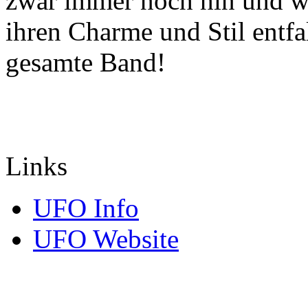
zwar immer noch hin und wie
ihren Charme und Stil entfa
gesamte Band!
Links
UFO Info
UFO Website