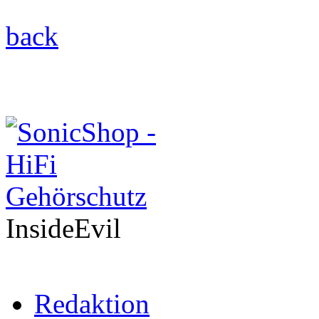
back
InsideEvil
Redaktion