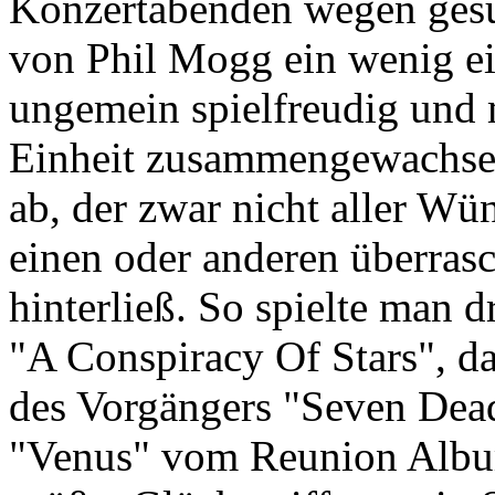
Konzertabenden wegen gesu
von Phil Mogg ein wenig e
ungemein spielfreudig und m
Einheit zusammengewachsen,
ab, der zwar nicht aller Wün
einen oder anderen überras
hinterließ. So spielte man
"A Conspiracy Of Stars", da
des Vorgängers "Seven Dea
"Venus" vom Reunion Albu