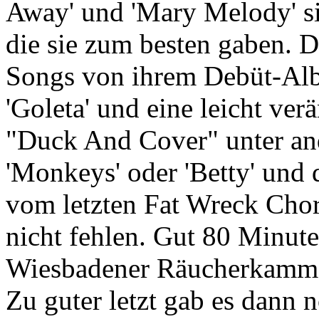
Away' und 'Mary Melody' si
die sie zum besten gaben. 
Songs von ihrem Debüt-Albu
'Goleta' und eine leicht v
"Duck And Cover" unter and
'Monkeys' oder 'Betty' und d
vom letzten Fat Wreck Chor
nicht fehlen. Gut 80 Minute
Wiesbadener Räucherkammer
Zu guter letzt gab es dann