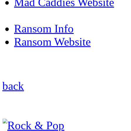
Mad Caddies Website
Ransom Info
Ransom Website
back