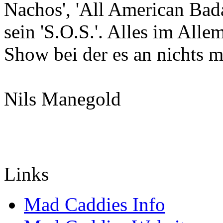
Nachos', 'All American Bada
sein 'S.O.S.'. Alles im All
Show bei der es an nichts m
Nils Manegold
Links
Mad Caddies Info