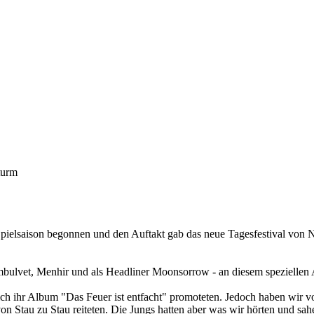
turm
elsaison begonnen und den Auftakt gab das neue Tagesfestival von No
lvet, Menhir und als Headliner Moonsorrow - an diesem speziellen Abe
ihr Album "Das Feuer ist entfacht" promoteten. Jedoch haben wir v
n Stau zu Stau reiteten. Die Jungs hatten aber was wir hörten und sah