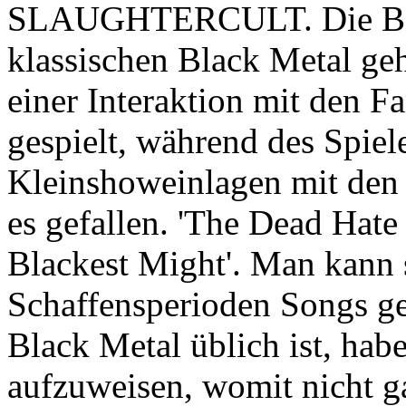
SLAUGHTERCULT. Die Band 
klassischen Black Metal ge
einer Interaktion mit den F
gespielt, während des Spiel
Kleinshoweinlagen mit den 
es gefallen. 'The Dead Hate
Blackest Might'. Man kann s
Schaffensperioden Songs ge
Black Metal üblich ist, hab
aufzuweisen, womit nicht ga