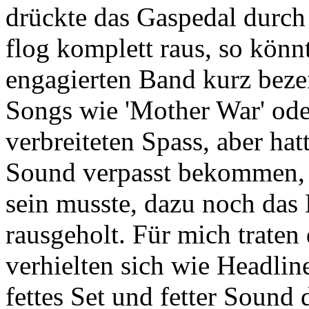
drückte das Gaspedal durc
flog komplett raus, so könn
engagierten Band kurz beze
Songs wie 'Mother War' ode
verbreiteten Spass, aber ha
Sound verpasst bekommen, d
sein musste, dazu noch da
rausgeholt. Für mich traten
verhielten sich wie Headlin
fettes Set und fetter Sound