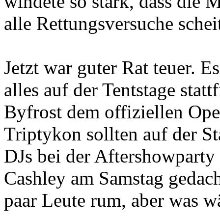
windete so stark, dass die 
alle Rettungsversuche scheit
Jetzt war guter Rat teuer. 
alles auf der Tentstage statt
Byfrost dem offiziellen Op
Triptykon sollten auf der St
DJs bei der Aftershowparty
Cashley am Samstag gedacht
paar Leute rum, aber was w