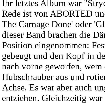
Ihr letztes Album war "Stryc
Rede ist von ABORTED und
The Carnage Done' oder 'Glo
dieser Band brachen die D
Position eingenommen: Fest
gebeugt und den Kopf in de
nach vorne geworfen, wem d
Hubschrauber aus und rotie
Achse. Es war aber auch un
entziehen. Gleichzeitig war