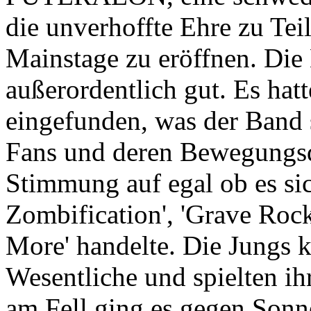
die unverhoffte Ehre zu Tei
Mainstage zu eröffnen. Die
außerordentlich gut. Es hatt
eingefunden, was der Band s
Fans und deren Bewegungsd
Stimmung auf egal ob es si
Zombification', 'Grave Roc
More' handelte. Die Jungs k
Wesentliche und spielten ihr
am Fell ging es gegen Sonn