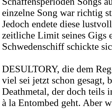
Schaffensperioden Songs au
einzelne Song war richtig s
Jedoch endete diese lustvol
zeitliche Limit seines Gigs e
Schwedenschiff schickte sic
DESULTORY, die dem Regen 
viel sei jetzt schon gesagt,
Deathmetal, der doch teils 
à la Entombed geht. Aber why