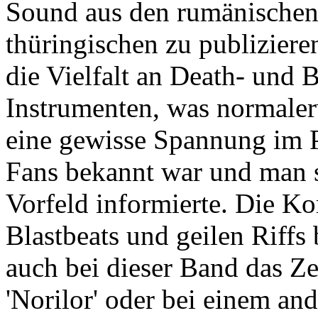
Sound aus den rumänische
thüringischen zu publiziere
die Vielfalt an Death- und 
Instrumenten, was normalerw
eine gewisse Spannung im P
Fans bekannt war und man s
Vorfeld informierte. Die Ko
Blastbeats und geilen Riffs
auch bei dieser Band das Zel
'Norilor' oder bei einem and