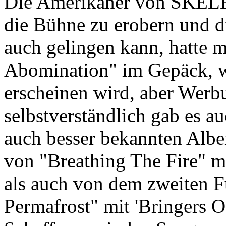
Die Amerikaner von SKEL
die Bühne zu erobern und d
auch gelingen kann, hatte 
Abomination" im Gepäck, w
erscheinen wird, aber Werbu
selbstverständlich gab es au
auch besser bekannten Albe
von "Breathing The Fire" m
als auch von dem zweiten 
Permafrost" mit 'Bringers O