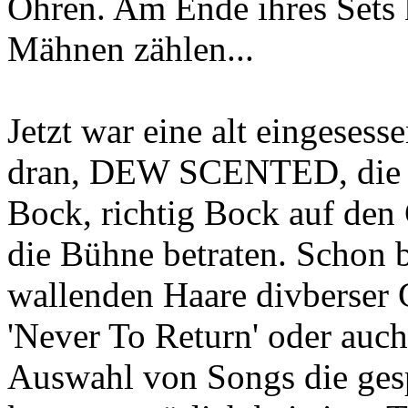
Ohren. Am Ende ihres Sets
Mähnen zählen...
Jetzt war eine alt eingeses
dran, DEW SCENTED, die J
Bock, richtig Bock auf den 
die Bühne betraten. Schon 
wallenden Haare divberser G
'Never To Return' oder auch
Auswahl von Songs die ges