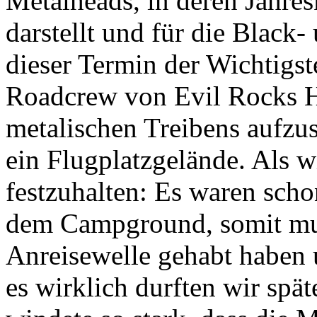
Metalheads, in deren Jahres
darstellt und für die Black-
dieser Termin der Wichtigst
Roadcrew von Evil Rocks Ha
metalischen Treibens aufzu
ein Flugplatzgelände. Als 
festzuhalten: Es waren sch
dem Campground, somit mu
Anreisewelle gehabt haben 
es wirklich durften wir spä