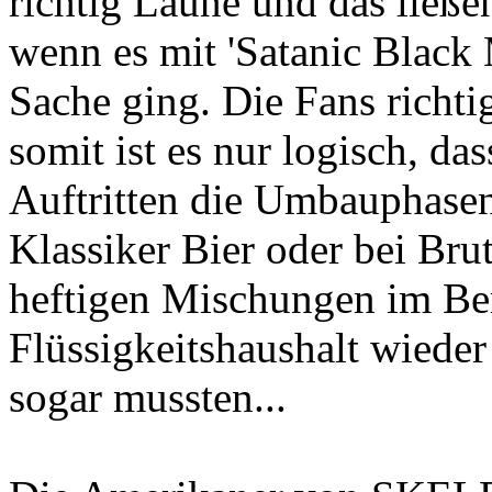
richtig Laune und das ließe
wenn es mit 'Satanic Black M
Sache ging. Die Fans richtig
somit ist es nur logisch, da
Auftritten die Umbauphase
Klassiker Bier oder bei Bru
heftigen Mischungen im Ber
Flüssigkeitshaushalt wiede
sogar mussten...