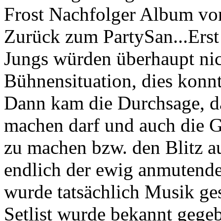
Frost Nachfolger Album vo
Zurück zum PartySan...Erst
Jungs würden überhaupt nic
Bühnensituation, dies konn
Dann kam die Durchsage, da
machen darf und auch die G
zu machen bzw. den Blitz au
endlich der ewig anmutend
wurde tatsächlich Musik gesp
Setlist wurde bekannt gegeb