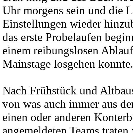
Uhr morgens sein und die L
Einstellungen wieder hinz
das erste Probelaufen begin
einem reibungslosen Ablauf 
Mainstage losgehen konnte
Nach Frühstück und Altbaus
von was auch immer aus de
einen oder anderen Konterbi
angemeldeten Teams traten 