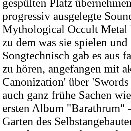
gespülten Platz übernehmen.
progressiv ausgelegte Sound
Mythological Occult Metal b
zu dem was sie spielen und 
Songtechnisch gab es aus fa
zu hören, angefangen mit ak
Canonization' über 'Swords
auch ganz frühe Sachen wie
ersten Album "Barathrum" - 
Garten des Selbstangebaute