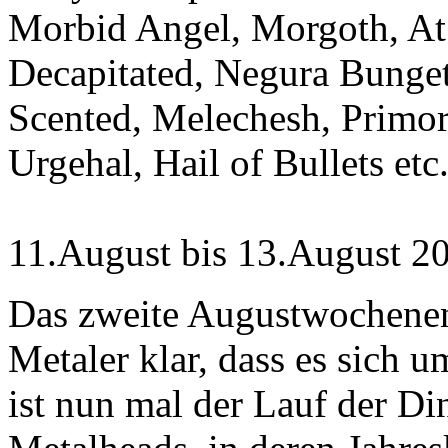
Morbid Angel, Morgoth, At 
Decapitated, Negura Bunget
Scented, Melechesh, Primor
Urgehal, Hail of Bullets etc
11.August bis 13.August 2
Das zweite Augustwochenend
Metaler klar, dass es sich 
ist nun mal der Lauf der Din