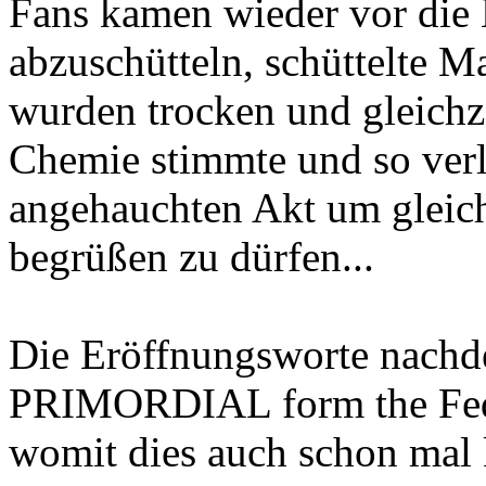
Fans kamen wieder vor die
abzuschütteln, schüttelte M
wurden trocken und gleich
Chemie stimmte und so verl
angehauchten Akt um gleich
begrüßen zu dürfen...
Die Eröffnungsworte nachd
PRIMORDIAL form the Feder
womit dies auch schon mal k