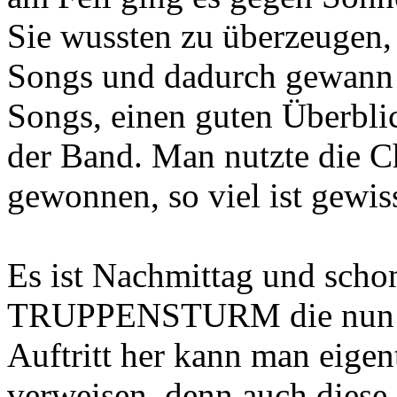
Sie wussten zu überzeugen,
Songs und dadurch gewann 
Songs, einen guten Überbli
der Band. Man nutzte die C
gewonnen, so viel ist gewiss
Es ist Nachmittag und schon 
TRUPPENSTURM die nun die
Auftritt her kann man eige
verweisen, denn auch diese 