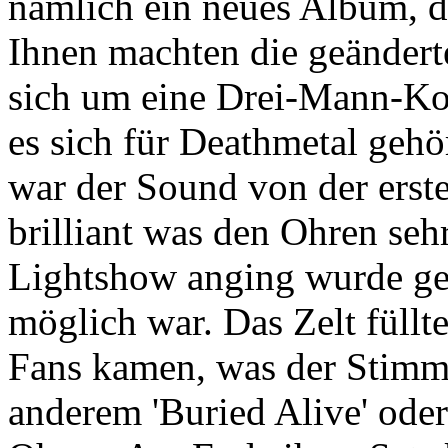
nämlich ein neues Album, 
Ihnen machten die geändert
sich um eine Drei-Mann-Kom
es sich für Deathmetal gehör
war der Sound von der erst
brilliant was den Ohren seh
Lightshow anging wurde get
möglich war. Das Zelt füll
Fans kamen, was der Stimmu
anderem 'Buried Alive' oder