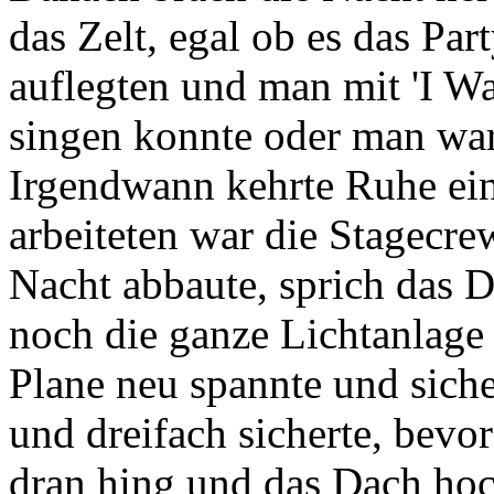
das Zelt, egal ob es das Par
auflegten und man mit 'I 
singen konnte oder man war
Irgendwann kehrte Ruhe ein
arbeiteten war die Stagecrew
Nacht abbaute, sprich das 
noch die ganze Lichtanlage 
Plane neu spannte und sich
und dreifach sicherte, bevo
dran hing und das Dach hoch