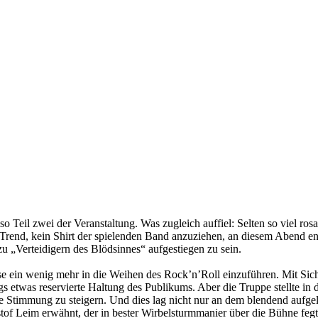
lso Teil zwei der Veranstaltung. Was zugleich auffiel: Selten so viel 
Trend, kein Shirt der spielenden Band anzuziehen, an diesem Abend en
u „Verteidigern des Blödsinnes“ aufgestiegen zu sein.
se ein wenig mehr in die Weihen des Rock’n’Roll einzuführen. Mit Si
etwas reservierte Haltung des Publikums. Aber die Truppe stellte in d
ie Stimmung zu steigern. Und dies lag nicht nur an dem blendend aufge
istof Leim erwähnt, der in bester Wirbelsturmmanier über die Bühne fegt