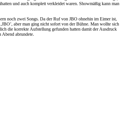
beihatten und auch komplett verkleidet waren. Showmäßig kann man
ndern noch zwei Songs. Da der Ruf von JBO ohnehin im Eimer ist,
JBO’, aber man ging nicht sofort von der Bühne. Man wollte sich
lich die korrekte Aufstellung gefunden hatten damit der Ausdruck
en Abend abrundete.