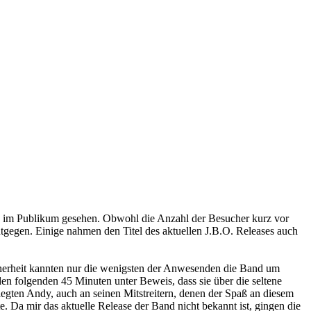
rosa im Publikum gesehen. Obwohl die Anzahl der Besucher kurz vor
tgegen. Einige nahmen den Titel des aktuellen J.B.O. Releases auch
cherheit kannten nur die wenigsten der Anwesenden die Band um
en folgenden 45 Minuten unter Beweis, dass sie über die seltene
legten Andy, auch an seinen Mitstreitern, denen der Spaß an diesem
e. Da mir das aktuelle Release der Band nicht bekannt ist, gingen die