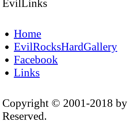
EvilLinks
Home
EvilRocksHardGallery
Facebook
Links
Copyright © 2001-2018 by 
Reserved.