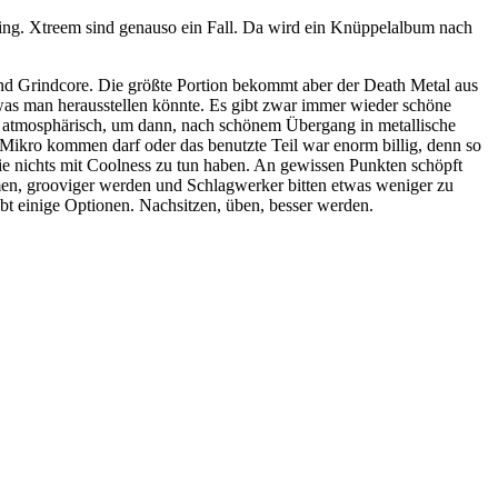
ling. Xtreem sind genauso ein Fall. Da wird ein Knüppelalbum nach
 Grindcore. Die größte Portion bekommt aber der Death Metal aus
 was man herausstellen könnte. Es gibt zwar immer wieder schöne
ig atmosphärisch, um dann, nach schönem Übergang in metallische
Mikro kommen darf oder das benutzte Teil war enorm billig, denn so
die nichts mit Coolness zu tun haben. An gewissen Punkten schöpft
men, grooviger werden und Schlagwerker bitten etwas weniger zu
bt einige Optionen. Nachsitzen, üben, besser werden.