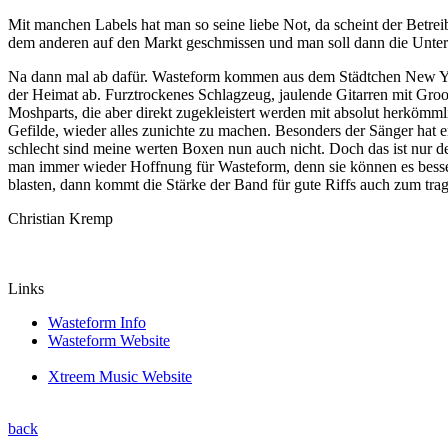
Mit manchen Labels hat man so seine liebe Not, da scheint der Betre
dem anderen auf den Markt geschmissen und man soll dann die Unters
Na dann mal ab dafür. Wasteform kommen aus dem Städtchen New Yor
der Heimat ab. Furztrockenes Schlagzeug, jaulende Gitarren mit Groov
Moshparts, die aber direkt zugekleistert werden mit absolut herkömm
Gefilde, wieder alles zunichte zu machen. Besonders der Sänger hat
schlecht sind meine werten Boxen nun auch nicht. Doch das ist nur d
man immer wieder Hoffnung für Wasteform, denn sie können es besse
blasten, dann kommt die Stärke der Band für gute Riffs auch zum tra
Christian Kremp
Links
Wasteform Info
Wasteform Website
Xtreem Music Website
back