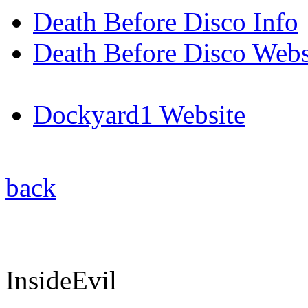
Death Before Disco Info
Death Before Disco Webs
Dockyard1 Website
back
InsideEvil