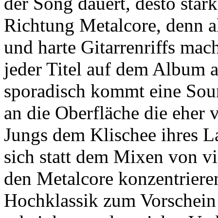
der Song dauert, desto stärk
Richtung Metalcore, denn a
und harte Gitarrenriffs mac
jeder Titel auf dem Album 
sporadisch kommt eine Sou
an die Oberfläche die eher v
Jungs dem Klischee ihres L
sich statt dem Mixen von vi
den Metalcore konzentriere
Hochklassik zum Vorschei