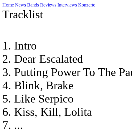
Home
News
Bands
Reviews
Interviews
Konzerte
Tracklist
Intro
Dear Escalated
Putting Power To The Pa
Blink, Brake
Like Serpico
Kiss, Kill, Lolita
...