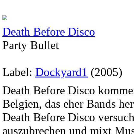
Death Before Disco
Party Bullet
Label:
Dockyard1
(2005)
Death Before Disco komme
Belgien, das eher Bands he
Death Before Disco versuch
auszubrechen und mixt Musi