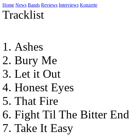
Home
News
Bands
Reviews
Interviews
Konzerte
Tracklist
Ashes
Bury Me
Let it Out
Honest Eyes
That Fire
Fight Til The Bitter End
Take It Easy