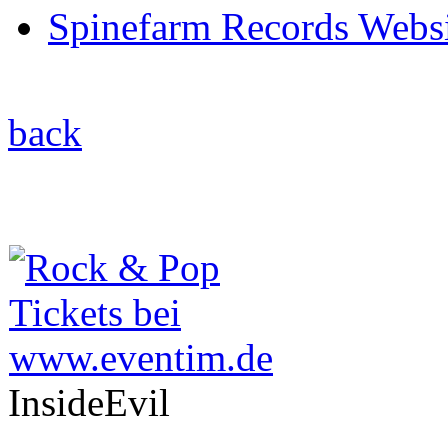
Spinefarm Records Webs
back
InsideEvil