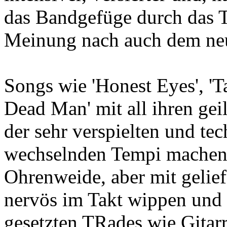
das Bandgefüge durch das T
Meinung nach auch dem ne
Songs wie 'Honest Eyes', 'T
Dead Man' mit all ihren gei
der sehr verspielten und te
wechselnden Tempi machen 
Ohrenweide, aber mit gelief
nervös im Takt wippen und 
gesetzten TRades wie Gitarr