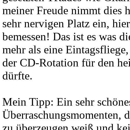
meiner Freude nimmt dies h
sehr nervigen Platz ein, hie
bemessen! Das ist es was d
mehr als eine Eintagsfliege,
der CD-Rotation für den h
dürfte.
Mein Tipp: Ein sehr schöne
Überraschungsmomenten, da
zu überzeugen weiß und kei