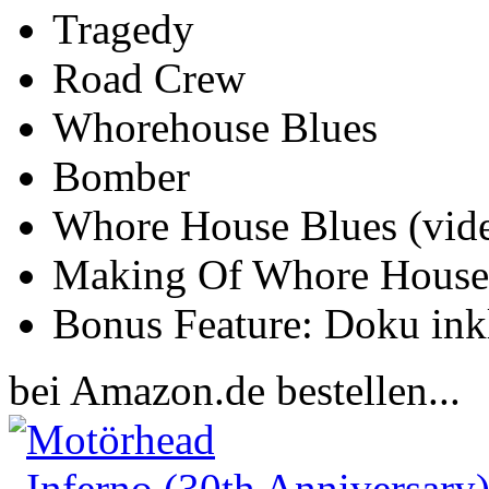
Tragedy
Road Crew
Whorehouse Blues
Bomber
Whore House Blues (vid
Making Of Whore House
Bonus Feature: Doku inkl
bei Amazon.de bestellen...
Motörhead
Inferno (30th Anniversary