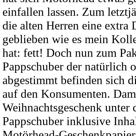
einfallen lassen. Zum letzt
die alten Herren eine extr
geblieben wie es mein Kolle
hat: fett! Doch nun zum Pak
Pappschuber der natürlich 
abgestimmt befinden sich d
auf den Konsumenten. Dami
Weihnachtsgeschenk unter d
Pappschuber inklusive Inhal
Motörhead-Geschenkpapier e