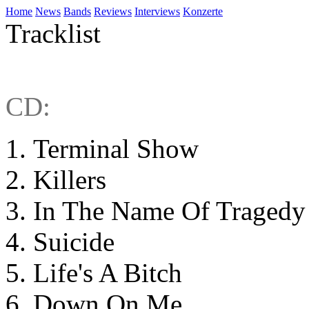
Home
News
Bands
Reviews
Interviews
Konzerte
Tracklist
CD:
Terminal Show
Killers
In The Name Of Tragedy
Suicide
Life's A Bitch
Down On Me