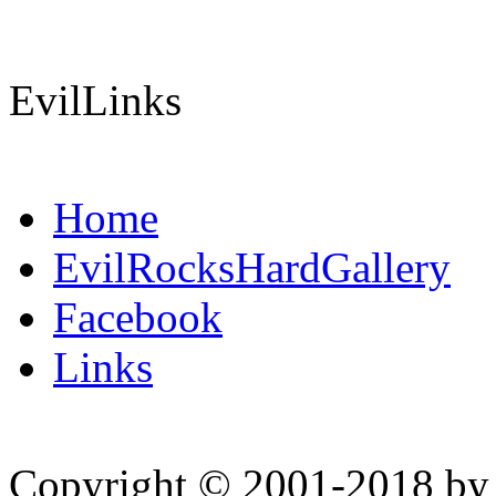
EvilLinks
Home
EvilRocksHardGallery
Facebook
Links
Copyright © 2001-2018 by 