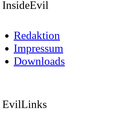
InsideEvil
Redaktion
Impressum
Downloads
EvilLinks