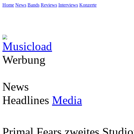
Home
News
Bands
Reviews
Interviews
Konzerte
Werbung
News
Headlines
Media
Primal Fears zweites Studi