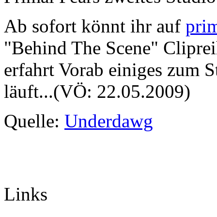
Ab sofort könnt ihr auf
prim
"Behind The Scene" Cliprei
erfahrt Vorab einiges zum 
läuft...(VÖ: 22.05.2009)
Quelle:
Underdawg
Links